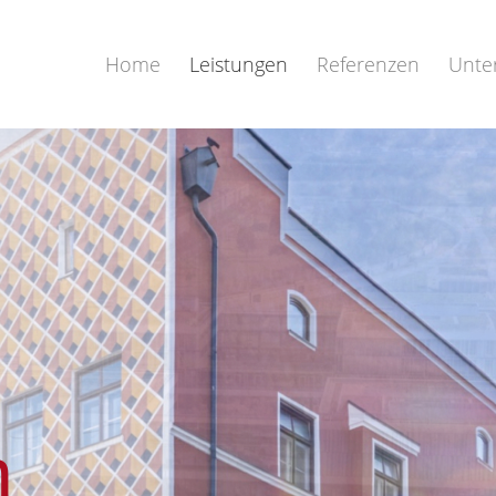
Home
Leistungen
Referenzen
Unte
n